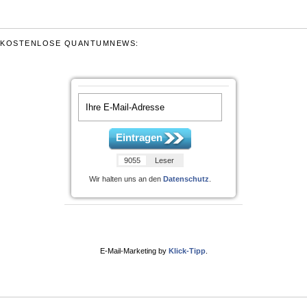
KOSTENLOSE QUANTUMNEWS:
Eintragen
9055
Leser
Wir halten uns an den
Datenschutz
.
E-Mail-Marketing by
Klick-Tipp
.