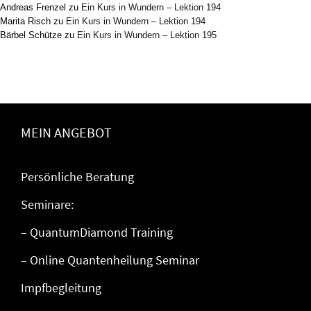
Andreas Frenzel
zu
Ein Kurs in Wundern – Lektion 194
Marita Risch
zu
Ein Kurs in Wundern – Lektion 194
Bärbel Schütze
zu
Ein Kurs in Wundern – Lektion 195
MEIN ANGEBOT
Persönliche Beratung
Seminare:
– QuantumDiamond Training
– Online Quantenheilung Seminar
Impfbegleitung