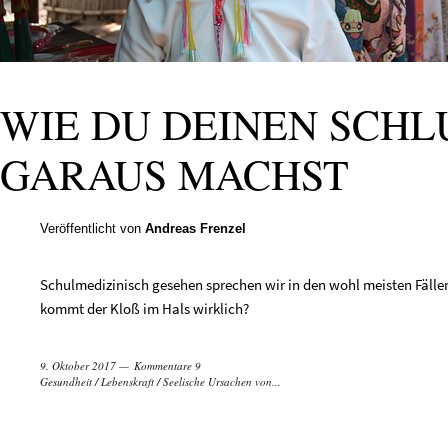
WIE DU DEINEN SCH
GARAUS MACHST
Veröffentlicht von
Andreas Frenzel
Schulmedizinisch gesehen sprechen wir in den wohl meisten Fälle
kommt der Kloß im Hals wirklich?
9. Oktober 2017
Kommentare 9
Gesundheit
/
Lebenskraft
/
Seelische Ursachen von...