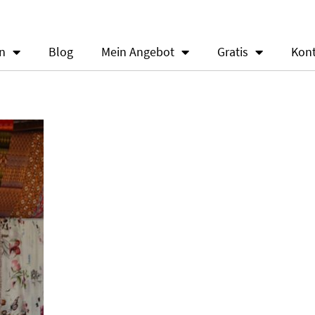
en
Blog
Mein Angebot
Gratis
Kon