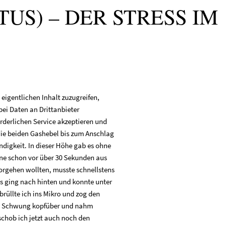
US) – DER STRESS IM
eigentlichen Inhalt zuzugreifen,
bei Daten an Drittanbieter
rderlichen Service akzeptieren und
 die beiden Gashebel bis zum Anschlag
digkeit. In dieser Höhe gab es ohne
e schon vor über 30 Sekunden aus
orgehen wollten, musste schnellstens
es ging nach hinten und konnte unter
brüllte ich ins Mikro und zog den
ten Schwung kopfüber und nahm
schob ich jetzt auch noch den