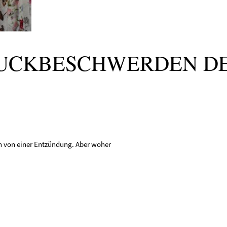
LUCKBESCHWERDEN D
n von einer Entzündung. Aber woher