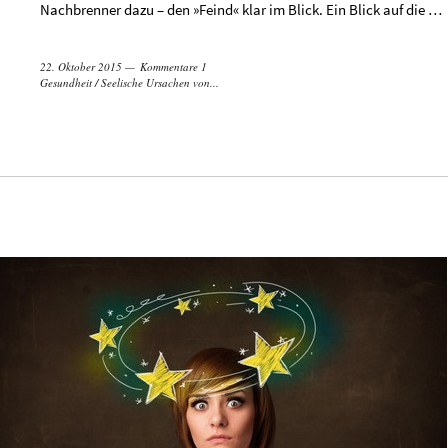
Nachbrenner dazu – den »Feind« klar im Blick. Ein Blick auf die …
22. Oktober 2015
Kommentare 1
Gesundheit
/
Seelische Ursachen von...