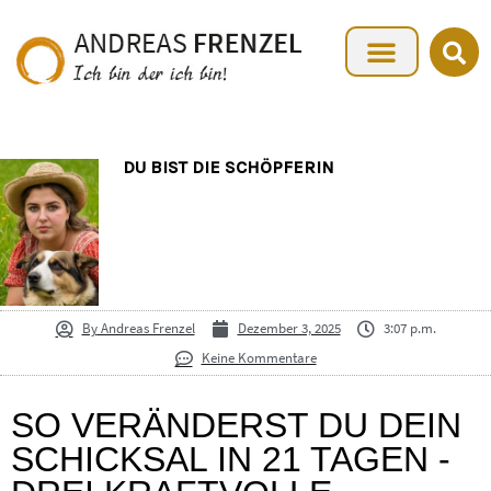
DU BIST DIE SCHÖPFERIN
By
Andreas Frenzel
Dezember 3, 2025
3:07 p.m.
Keine Kommentare
SO VERÄNDERST DU DEIN
SCHICKSAL IN 21 TAGEN -