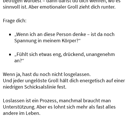
betrogen wurdest – dann darfst du dich wehren, wo es
sinnvoll ist. Aber emotionaler Groll zieht dich runter.
Frage dich:
„Wenn ich an diese Person denke – ist da noch
Spannung in meinem Körper?“
„Fühlt sich etwas eng, drückend, unangenehm
an?“
Wenn ja, hast du noch nicht losgelassen.
Und jeder ungelöste Groll hält dich energetisch auf einer
niedrigen Schicksalslinie fest.
Loslassen ist ein Prozess, manchmal braucht man
Unterstützung. Aber es lohnt sich mehr als fast alles
andere im Leben.