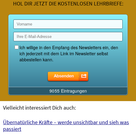
HOL DIR JETZT DIE KOSTENLOSEN LEHRBRIEFE:
Vielleicht interessiert Dich auch:
Übernatürliche Kräfte – werde unsichtbar und sieh was
passiert