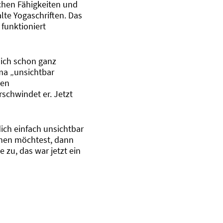
chen Fähigkeiten und
lte Yogaschriften. Das
 funktioniert
 ich schon ganz
ma „unsichtbar
nen
schwindet er. Jetzt
ich einfach unsichtbar
hen möchtest, dann
e zu, das war jetzt ein