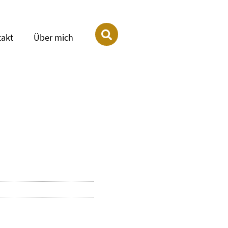
takt
Über mich