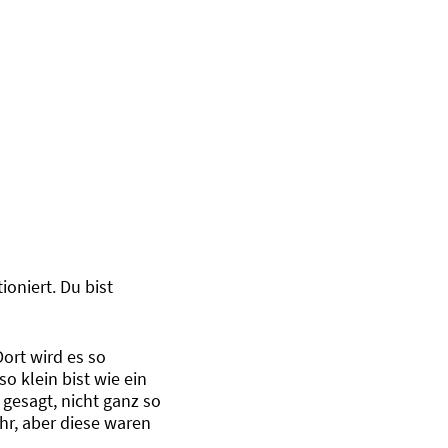
ioniert. Du bist
ort wird es so
o klein bist wie ein
 gesagt, nicht ganz so
ehr, aber diese waren