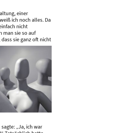
altung, einer
eiß ich noch alles. Da
einfach nicht
n man sie so auf
 dass sie ganz oft nicht
sagte: „Ja, ich war