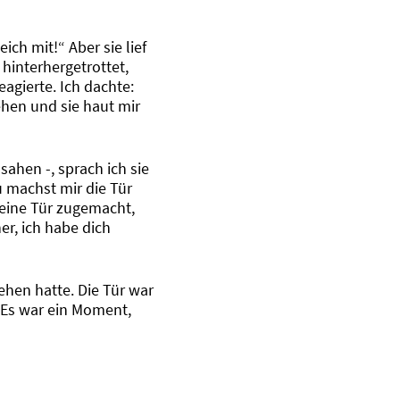
ch mit!“ Aber sie lief
 hinterhergetrottet,
agierte. Ich dachte:
sehen und sie haut mir
sahen -, sprach ich sie
u machst mir die Tür
keine Tür zugemacht,
er, ich habe dich
sehen hatte. Die Tür war
 Es war ein Moment,