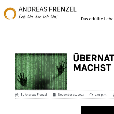
Das erfüllte Leb
ÜBERNAT
MACHST 
By
Andreas Frenzel
November 30, 2023
1:06 p.m.