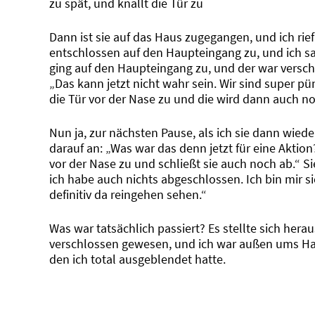
zu spät, und knallt die Tür zu
Dann ist sie auf das Haus zugegangen, und ich rief
entschlossen auf den Haupteingang zu, und ich sah,
ging auf den Haupteingang zu, und der war verschl
„Das kann jetzt nicht wahr sein. Wir sind super pü
die Tür vor der Nase zu und die wird dann auch n
Nun ja, zur nächsten Pause, als ich sie dann wieder
darauf an: „Was war das denn jetzt für eine Aktio
vor der Nase zu und schließt sie auch noch ab.“ 
ich habe auch nichts abgeschlossen. Ich bin mir sic
definitiv da reingehen sehen.“
Was war tatsächlich passiert? Es stellte sich herau
verschlossen gewesen, und ich war außen ums Hau
den ich total ausgeblendet hatte.