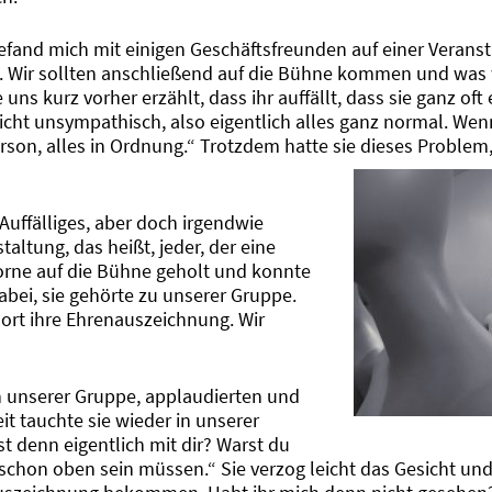
 befand mich mit einigen Geschäftsfreunden auf einer Veranst
. Wir sollten anschließend auf die Bühne kommen und was w
 uns kurz vorher erzählt, dass ihr auffällt, dass sie ganz oft 
cht unsympathisch, also eigentlich alles ganz normal. Wen
erson, alles in Ordnung.“ Trotzdem hatte sie dieses Problem,
Auffälliges, aber doch irgendwie
altung, das heißt, jeder, der eine
orne auf die Bühne geholt und konnte
bei, sie gehörte zu unserer Gruppe.
ort ihre Ehrenauszeichnung. Wir
in unserer Gruppe, applaudierten und
t tauchte sie wieder in unserer
t denn eigentlich mit dir? Warst du
chon oben sein müssen.“ Sie verzog leicht das Gesicht und 