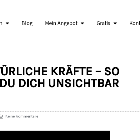
en
Blog
Mein Angebot
Gratis
Kon
ÜRLICHE KRÄFTE – SO
DU DICH UNSICHTBAR
Keine Kommentare