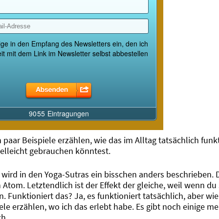
 paar Beispiele erzählen, wie das im Alltag tatsächlich funkt
ielleicht gebrauchen könntest.
wird in den Yoga-Sutras ein bisschen anders beschrieben. D
Atom. Letztendlich ist der Effekt der gleiche, weil wenn du s
Funktioniert das? Ja, es funktioniert tatsächlich, aber wie
iele erzählen, wo ich das erlebt habe. Es gibt noch einige m
ch.