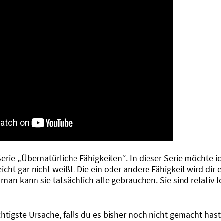
ie „Übernatürliche Fähigkeiten“. In dieser Serie möchte ic
icht gar nicht weißt. Die ein oder andere Fähigkeit wird dir 
n kann sie tatsächlich alle gebrauchen. Sie sind relativ l
htigste Ursache, falls du es bisher noch nicht gemacht has