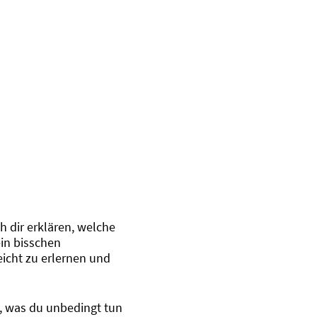
h dir erklären, welche
ein bisschen
eicht zu erlernen und
t, was du unbedingt tun