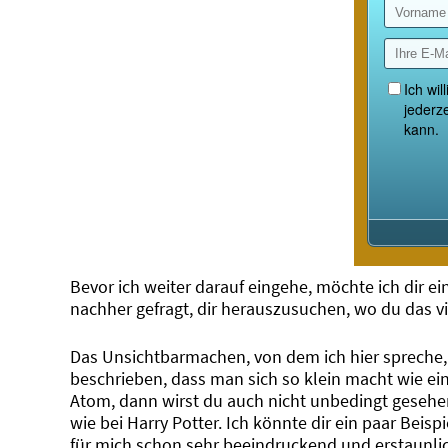
Bevor ich weiter darauf eingehe, möchte ich dir ein
nachher gefragt, dir herauszusuchen, wo du das v
Das Unsichtbarmachen, von dem ich hier spreche, 
beschrieben, dass man sich so klein macht wie ein 
Atom, dann wirst du auch nicht unbedingt gesehen. 
wie bei Harry Potter. Ich könnte dir ein paar Beisp
für mich schon sehr beeindruckend und erstaunli