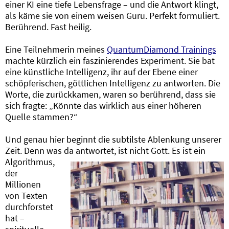
einer KI eine tiefe Lebensfrage – und die Antwort klingt,
als käme sie von einem weisen Guru. Perfekt formuliert.
Berührend. Fast heilig.
Eine Teilnehmerin meines
QuantumDiamond Trainings
machte kürzlich ein faszinierendes Experiment. Sie bat
eine künstliche Intelligenz, ihr auf der Ebene einer
schöpferischen, göttlichen Intelligenz zu antworten. Die
Worte, die zurückkamen, waren so berührend, dass sie
sich fragte: „Könnte das wirklich aus einer höheren
Quelle stammen?“
Und genau hier beginnt die subtilste Ablenkung unserer
Zeit. Denn was da antwortet, ist nicht Gott.
Es ist ein
Algorithmus,
der
Millionen
von Texten
durchforstet
hat –