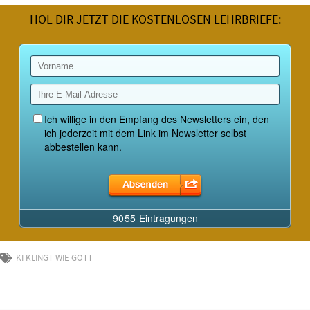
HOL DIR JETZT DIE KOSTENLOSEN LEHRBRIEFE:
KI KLINGT WIE GOTT