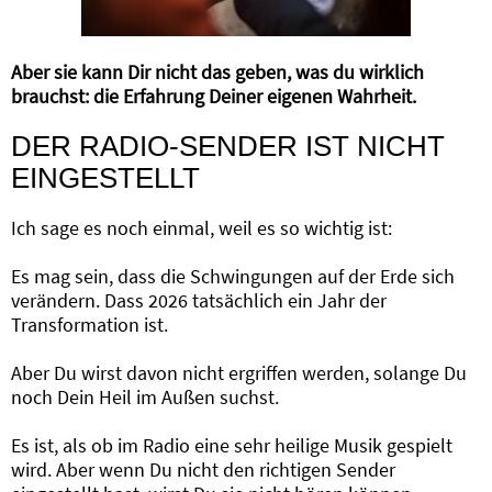
Aber sie kann Dir nicht das geben, was du wirklich
brauchst: die Erfahrung Deiner eigenen Wahrheit.
DER RADIO-SENDER IST NICHT
EINGESTELLT
Ich sage es noch einmal, weil es so wichtig ist:
Es mag sein, dass die Schwingungen auf der Erde sich
verändern. Dass 2026 tatsächlich ein Jahr der
Transformation ist.
Aber Du wirst davon nicht ergriffen werden, solange Du
noch Dein Heil im Außen suchst.
Es ist, als ob im Radio eine sehr heilige Musik gespielt
wird. Aber wenn Du nicht den richtigen Sender