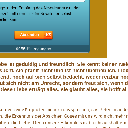
ebe ist geduldig und freundlich. Sie kennt keinen Nei
sucht, sie prahlt nicht und ist nicht überheblich. Lie
zend, noch auf sich selbst bedacht, weder reizbar n
eut sich nicht am Unrecht, sondern freut sich, wenn 
Diese Liebe erträgt alles, sie glaubt alles, sie hofft a
werden keine Propheten mehr zu uns sprechen,
das Beten in ande
n,
die Erkenntnis der Absichten Gottes mit uns
wird nicht mehr n
iben:
die Liebe.
Denn unsere Erkenntnis ist bruchstückhaft
ebe