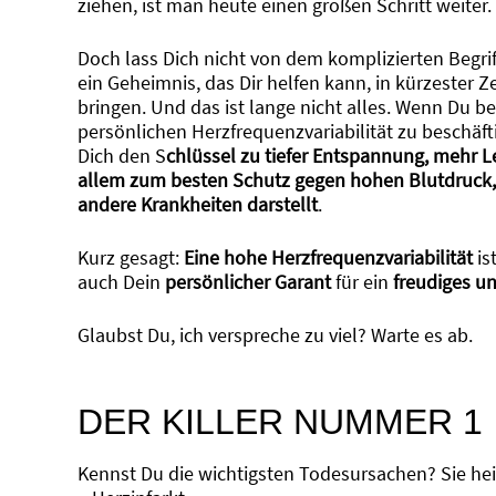
ziehen, ist man heute einen großen Schritt weiter
Doch lass Dich nicht von dem komplizierten Begrif
ein Geheimnis, das Dir helfen kann, in kürzester 
bringen. Und das ist lange nicht alles. Wenn Du be
persönlichen Herzfrequenzvariabilität zu beschäfti
Dich den S
chlüssel zu tiefer Entspannung, mehr L
allem zum besten Schutz gegen hohen Blutdruck, H
andere Krankheiten darstellt
.
Kurz gesagt:
Eine hohe Herzfrequenzvariabilität
is
auch Dein
persönlicher Garant
für ein
freudiges un
Glaubst Du, ich verspreche zu viel? Warte es ab.
DER KILLER NUMMER 1
Kennst Du die wichtigsten Todesursachen? Sie he