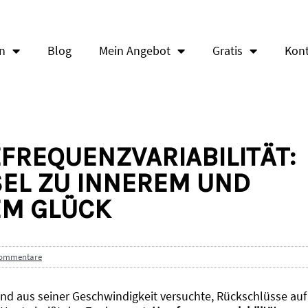
en
Blog
Mein Angebot
Gratis
Kon
ZFREQUENZVARIABILITÄT:
EL ZU INNEREM UND
M GLÜCK
Kommentare
nd aus seiner Geschwindigkeit versuchte, Rückschlüsse auf