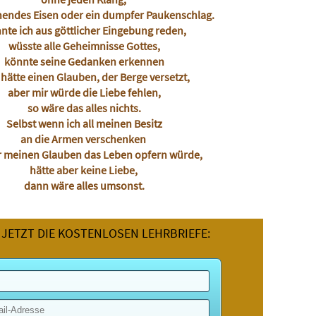
nendes Eisen oder ein dumpfer Paukenschlag.
nte ich aus göttlicher Eingebung reden,
wüsste alle Geheimnisse Gottes,
könnte seine Gedanken erkennen
hätte einen Glauben, der Berge versetzt,
aber mir würde die Liebe fehlen,
so wäre das alles nichts.
Selbst wenn ich all meinen Besitz
an die Armen verschenken
r meinen Glauben das Leben opfern würde,
hätte aber keine Liebe,
dann wäre alles umsonst.
 JETZT DIE KOSTENLOSEN LEHRBRIEFE: