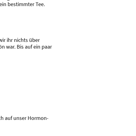
ein bestimmter Tee.
ir ihr nichts über
n war. Bis auf ein paar
ich auf unser Hormon-