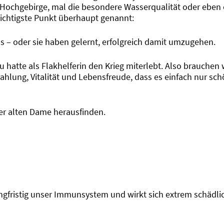
 Hochgebirge, mal die besondere Wasserqualität oder eben 
wichtigste Punkt überhaupt genannt:
 – oder sie haben gelernt, erfolgreich damit umzugehen.
au hatte als Flakhelferin den Krieg miterlebt. Also brauchen w
ahlung, Vitalität und Lebensfreude, dass es einfach nur schö
ser alten Dame herausfinden.
langfristig unser Immunsystem und wirkt sich extrem schädl