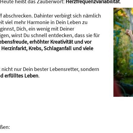
. Heute heißt das Zauberwort:
Herzfrequenzvariabilität
.
f abschrecken. Dahinter verbirgt sich nämlich
Zeit viel mehr Harmonie in Dein Leben zu
ginnst, Dich, ein wenig mit Deiner
gen, wirst Du schnell entdecken, dass sie für
ebensfreude, erhöhter Kreativität und vor
erzinfarkt, Krebs, Schlaganfall und viele
t nicht nur Dein bester Lebensretter, sondern
d erfülltes Leben
.
ißen: