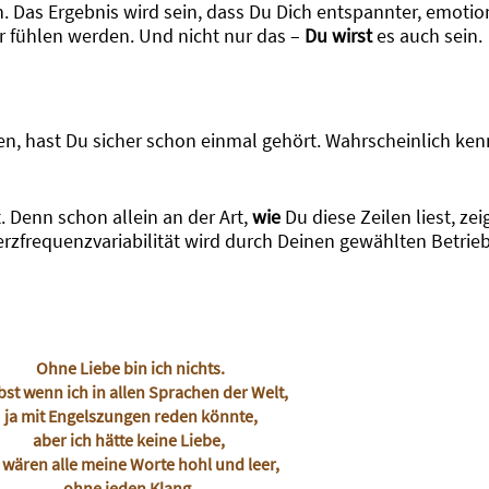
. Das Ergebnis wird sein, dass Du Dich entspannter, emotio
er fühlen werden. Und nicht nur das –
Du wirst
es auch sein.
, hast Du sicher schon einmal gehört. Wahrscheinlich kenn
. Denn schon allein an der Art,
wie
Du diese Zeilen liest, zei
erzfrequenzvariabilität wird durch Deinen gewählten Betr
Ohne Liebe bin ich nichts.
bst wenn ich in allen Sprachen der Welt,
ja mit Engelszungen reden könnte,
aber ich hätte keine Liebe,
 wären alle meine Worte hohl und leer,
ohne jeden Klang,