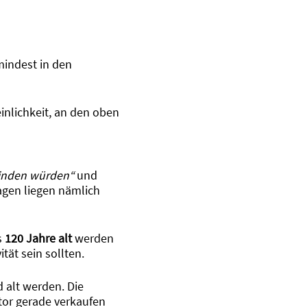
mindest in den
nlichkeit, an den oben
finden würden“
und
gen liegen nämlich
s
120 Jahre alt
werden
tät sein sollten.
 alt werden. Die
tor gerade verkaufen