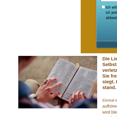
Die Li
Selbst
verlet
Sie fr
siegt. 
stand.
Einmal 
aufhöre
wird ble