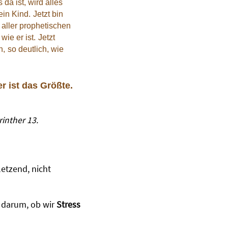
a ist, wird alles
ein Kind.
Jetzt bin
 aller prophetischen
wie er ist.
Jetzt
n,
so deutlich, wie
r ist das Größte.
rinther 13.
etzend, nicht
 darum, ob wir
Stress