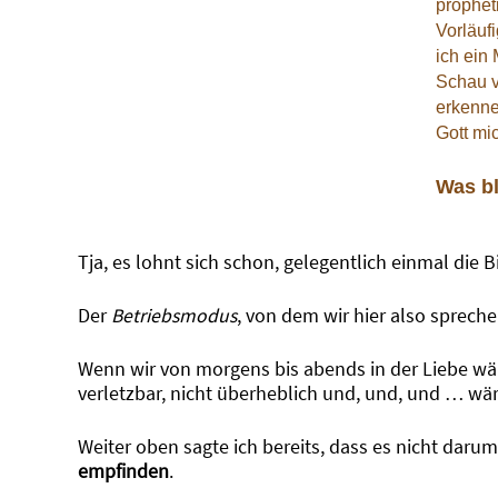
prophet
Vorläuf
ich ein
Schau vi
erkenne
Gott mic
Was bl
Tja, es lohnt sich schon, gelegentlich einmal die 
Der
Betriebsmodus
, von dem wir hier also spreche
Wenn wir von morgens bis abends in der Liebe wär
verletzbar, nicht überheblich und, und, und … wä
Weiter oben sagte ich bereits, dass es nicht darum
empfinden
.